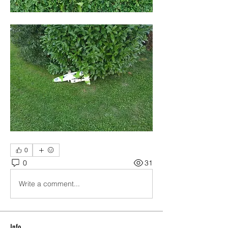
0
0
31
Write a comment...
Info