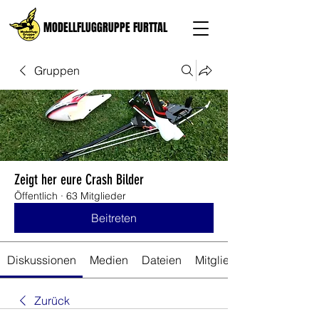
MODELLFLUGGRUPPE FURTTAL
Gruppen
Zeigt her eure Crash Bilder
Öffentlich
·
63 Mitglieder
Beitreten
Diskussionen
Medien
Dateien
Mitglieder
Zurück