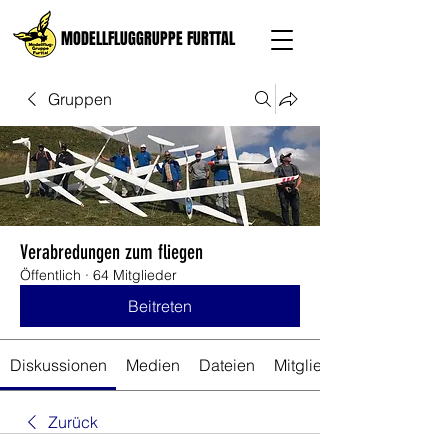
MODELLFLUGGRUPPE FURTTAL
Gruppen
Verabredungen zum fliegen
Öffentlich
·
64 Mitglieder
Beitreten
Diskussionen
Medien
Dateien
Mitglieder
Zurück