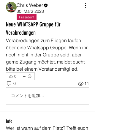
Chris Weber
30. März 2023
Präsident
Neue WHATSAPP Gruppe für
Verabredungen
Verabredungen zum Fliegen laufen 
über eine Whatsapp Gruppe. Wenn ihr 
noch nicht in der Gruppe seid, aber 
gerne Zugang möchtet, meldet eucht 
bitte bei einem Vorstandsmitglied.
0
0
11
コメントを追加…
Info
Wer ist wann auf dem Platz? Trefft euch