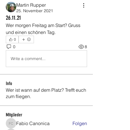
Martin Rupper
25. November 2021
26.11.21
Wer morgen Freitag am Start? Gruss 
und einen schönen Tag.
0
0
8
Write a comment...
Info
Wer ist wann auf dem Platz? Trefft euch
zum fliegen.
Mitglieder
Fabio Canonica
Folgen
Fabio Canonica