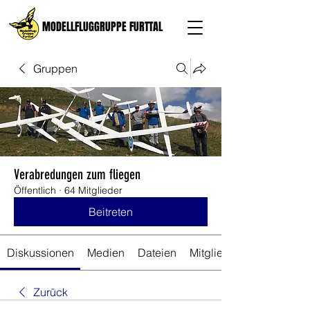
MODELLFLUGGRUPPE FURTTAL
Gruppen
Verabredungen zum fliegen
Öffentlich
·
64 Mitglieder
Beitreten
Diskussionen
Medien
Dateien
Mitglieder
Zurück