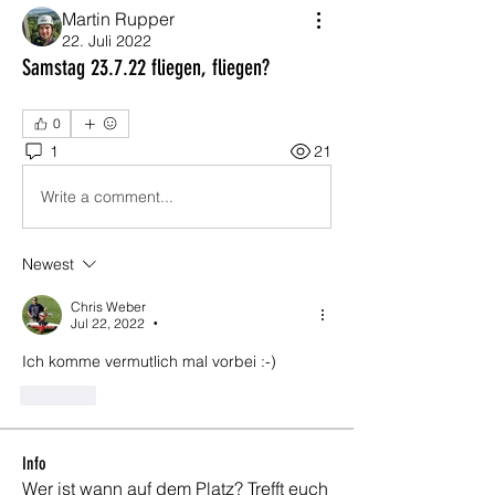
Martin Rupper
22. Juli 2022
Samstag 23.7.22 fliegen, fliegen?
0
1
21
Write a comment...
Newest
Chris Weber
Jul 22, 2022
•
Ich komme vermutlich mal vorbei :-)
Like
Info
Wer ist wann auf dem Platz? Trefft euch