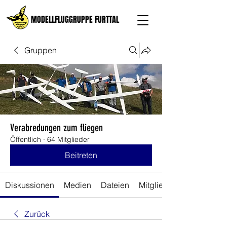
MODELLFLUGGRUPPE FURTTAL
Gruppen
Verabredungen zum fliegen
Öffentlich
·
64 Mitglieder
Beitreten
Diskussionen
Medien
Dateien
Mitglieder
Zurück