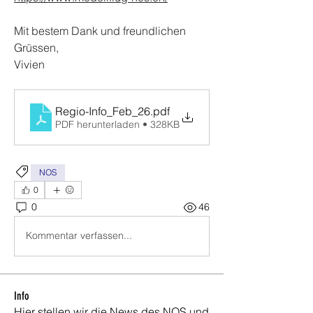
Mit bestem Dank und freundlichen 
Grüssen,
Vivien
Regio-Info_Feb_26
.pdf
PDF herunterladen • 328KB
NOS
0
0
46
Kommentar verfassen...
Info
Hier stellen wir die News des NOS und