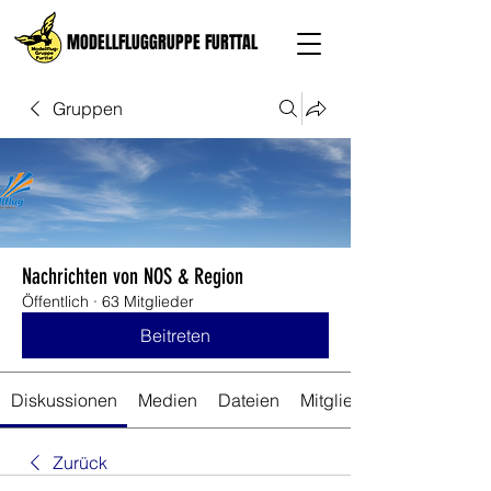
MODELLFLUGGRUPPE FURTTAL
Gruppen
Nachrichten von NOS & Region
Öffentlich
·
63 Mitglieder
Beitreten
Diskussionen
Medien
Dateien
Mitglieder
Zurück