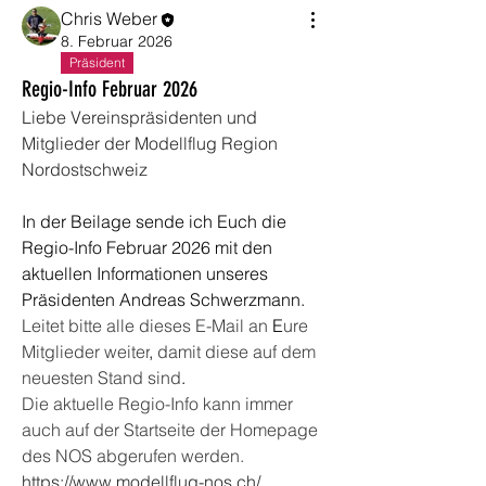
Chris Weber
8. Februar 2026
Präsident
Regio-Info Februar 2026
Liebe Vereinspräsidenten und 
Mitglieder der Modellflug Region 
Nordostschweiz
In der Beilage sende ich Euch die 
Regio-Info Februar 2026 mit den 
aktuellen Informationen unseres 
Präsidenten Andreas Schwerzmann.
Leitet bitte alle dieses E-Mail an 
E
ure 
Mitglieder weiter
,
 damit diese auf dem 
neuesten Stand sind
.
Die aktuelle Regio-Info kann immer 
auch auf der Startseite der Homepage 
des NOS abgerufen werden. 
https://www.modellflug-nos.ch/