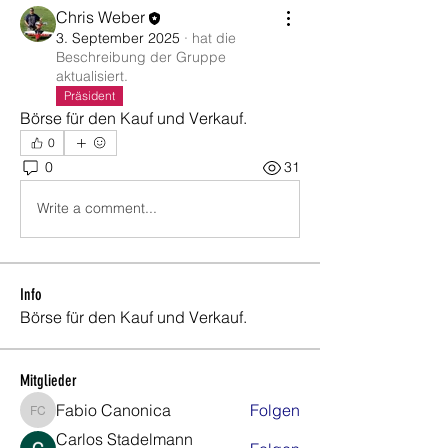
Chris Weber
3. September 2025
·
hat die
Beschreibung der Gruppe
aktualisiert.
Präsident
Börse für den Kauf und Verkauf.
0
0
31
Write a comment...
Info
Börse für den Kauf und Verkauf.
Mitglieder
Fabio Canonica
Folgen
Fabio Canonica
Carlos Stadelmann