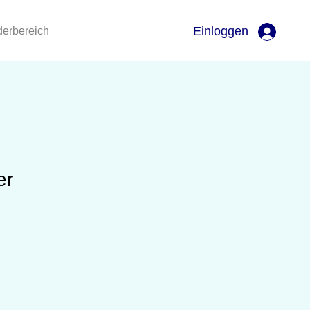
Einloggen
derbereich
er